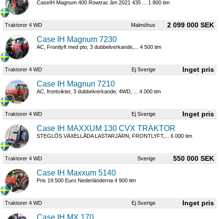
CaseIH Magnum 400 Rowtrac åm 2021 435 ... 1 800 tim
2 099 000 SEK
Traktorer 4 WD
Malmöhus
Case IH Magnum 7230
AC, Frontlyft med pto, 3 dubbelverkande,... 4 500 tim
Traktorer 4 WD
Ej Sverige
Case IH Magnun 7210
AC, frontvikter, 3 dubbelverkande, 4WD, ... 4 000 tim
Traktorer 4 WD
Ej Sverige
Case IH MAXXUM 130 CVX TRAKTOR
STEGLÖS VÄXELLÅDA LASTARJÄRN, FRONTLYFT,... 6 000 tim
550 000 SEK
Traktorer 4 WD
Sverige
Case IH Maxxum 5140
Pris 19.500 Euro Nederländerna 4 900 tim
Traktorer 4 WD
Ej Sverige
Case IH MX 170