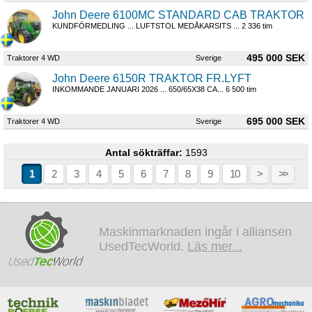
John Deere 6100MC STANDARD CAB TRAKTOR
KUNDFÖRMEDLING ... LUFTSTOL MEDÅKARSITS ... 2 336 tim
495 000 SEK
Traktorer 4 WD
Sverige
John Deere 6150R TRAKTOR FR.LYFT
INKOMMANDE JANUARI 2026 ... 650/65X38 CA... 6 500 tim
695 000 SEK
Traktorer 4 WD
Sverige
Antal sökträffar:
1593
1
2
3
4
5
6
7
8
9
10
>
>>
Maskinmarknaden ingår i alliansen
UsedTecWorld.
Läs mer...