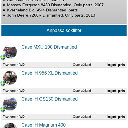
»
Massey Ferguson 8480 Dismantled. Only parts, 2007
»
Kverneland Bio 6844 Dismantled. parts
»
John Deere 7260R Dismantled. Only parts, 2013
Case MXU 100 Dismantled
Traktorer 4 WD
Östergötland
Case IH 956 XL Dismantled
Traktorer 4 WD
Östergötland
Case IH CS130 Dismantled
Traktorer 4 WD
Östergötland
Case IH Magnum 400