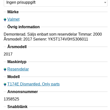
Märke
Valmet
Övrig information
Demonterad. Säljs enbart som reservdelar Timmar: 2000
Årsmodell: 2017 Serienr: YK5T174V0HS306011
Årsmodell
2017
Maskintyp
Reservdelar
Modell
T174E Dismantled. Only parts
Annonsnummer
1358525
Snabblänk