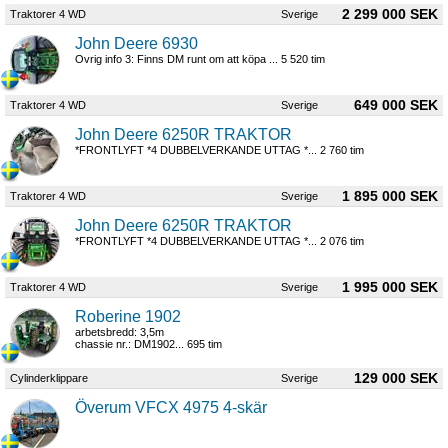
2 299 000 SEK
Traktorer 4 WD
Sverige
John Deere 6930
Ovrig info 3: Finns DM runt om att köpa ... 5 520 tim
649 000 SEK
Traktorer 4 WD
Sverige
John Deere 6250R TRAKTOR
*FRONTLYFT *4 DUBBELVERKANDE UTTAG *... 2 760 tim
1 895 000 SEK
Traktorer 4 WD
Sverige
John Deere 6250R TRAKTOR
*FRONTLYFT *4 DUBBELVERKANDE UTTAG *... 2 076 tim
1 995 000 SEK
Traktorer 4 WD
Sverige
Roberine 1902
arbetsbredd: 3,5m
chassie nr.: DM1902... 695 tim
129 000 SEK
Cylinderklippare
Sverige
Överum VFCX 4975 4-skär